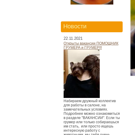
Новости
22.11.2021
Открыты вакансии ПОМОЩНИК
ГРУМЕРА и ГРУМЕР!!!
Набираем дружный коллектив
для работы в салоне, на
замечательных условиях.
Подробнее можно ознакомиться
в разделе "ВАКАНСИИ". Если ты
грумер или только собираешься
им стать, или просто ищешь
интересную работу с
животными, мы тебя очень