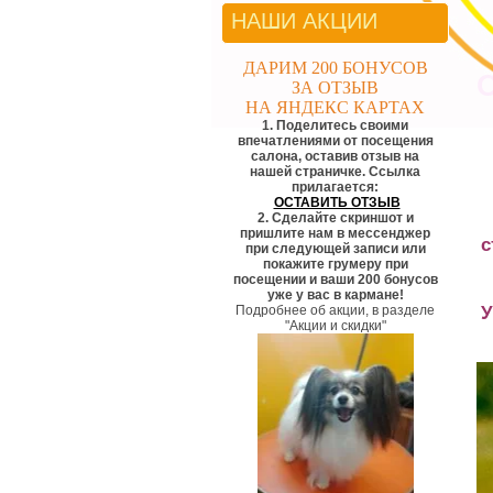
НАШИ АКЦИИ
ДАРИМ 200 БОНУСОВ
О
ЗА ОТЗЫВ
НА ЯНДЕКС КАРТАХ
1. Поделитесь своими
впечатлениями от посещения
салона, оставив отзыв на
нашей страничке. Ссылка
прилагается:
ОСТАВИТЬ ОТЗЫВ
2. Сделайте скриншот и
пришлите нам в мессенджер
с
при следующей записи или
покажите грумеру при
посещении и ваши 200 бонусов
уже у вас в кармане!
У
Подробнее об акции, в разделе
"Акции и скидки"