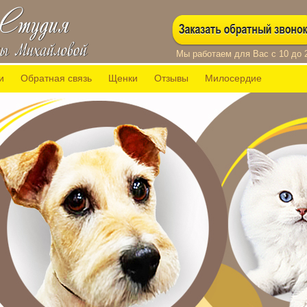
Мы работаем для Вас с 10 до 
часов
и
Обратная связь
Щенки
Отзывы
Милосердие