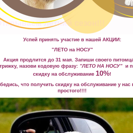
ткрываем летний сезон!!!
Успей принять участие в нашей АКЦИИ:
"ЛЕТО на НОСУ"
Акция продлится до 31 мая. Запиши своего питомца
трижку, назови кодовую фразу:
"ЛЕТО НА НОСУ"
и п
10%
скидку на обслуживание
!
бедись, что получить скидку на обслуживание у нас
простого!!!!