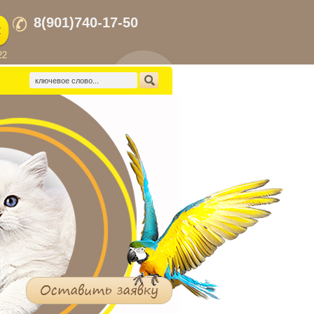
8(901)740-17-50
22